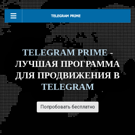
TELEGRAM PRIME
-
ЛУЧШАЯ ПРОГРАММА
ДЛЯ ПРОДВИЖЕНИЯ В
TELEGRAM
Попробовать бесплатно