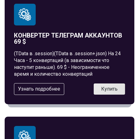
КОНВЕРТЕР ТЕЛЕГРАМ АККАУНТОВ
69 $
(TData в .session)(TData в .session+.json) На 24
Часа - 5 конвертаций (в зависимости что
наступит раньше). 69 $ - Неограниченное
время и количество конвертаций
Узнать подробнее
Купить