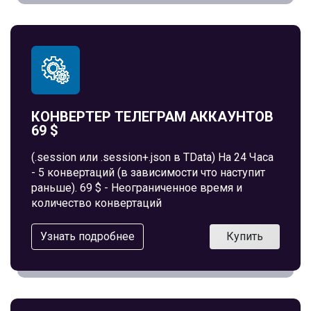
КОНВЕРТЕР ТЕЛЕГРАМ АККАУНТОВ
69 $
(.session или .session+.json в TData) На 24 Часа
- 5 конвертаций (в зависимости что наступит
раньше). 69 $ - Неограниченное время и
количество конвертаций
Узнать подробнее
Купить